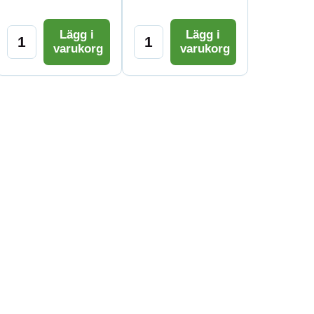
Lägg i
Lägg i
varukorg
varukorg