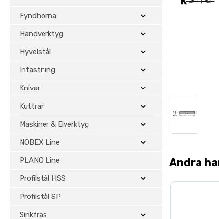
Fyndhörna
Handverktyg
Hyvelstål
Infästning
Knivar
Kuttrar
Maskiner & Elverktyg
NOBEX Line
PLANO Line
Andra ha
Profilstål HSS
Profilstål SP
Sinkfräs