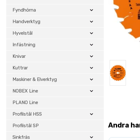
Fyndhörna
Handverktyg
Hyvelstål
Infästning
Knivar
Kuttrar
Maskiner & Elverktyg
NOBEX Line
PLANO Line
Profilstål HSS
Andra ha
Profilstål SP
Sinkfräs