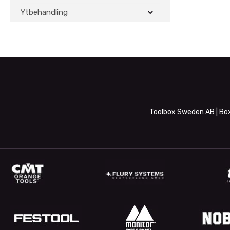
Ytbehandling
Toolbox Sweden AB | Box