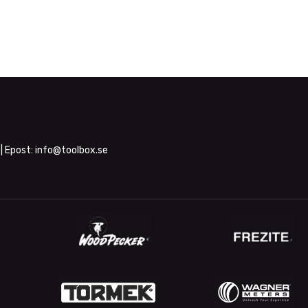
| Epost:
info@toolbox.se