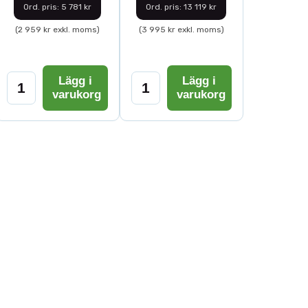
Ord. pris: 5 781 kr
Ord. pris: 13 119 kr
(2 959 kr exkl. moms)
(3 995 kr exkl. moms)
Lägg i
Lägg i
varukorg
varukorg