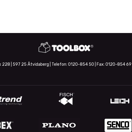
 228 | 597 25 Åtvidaberg | Telefon:
0120-854 50
| Fax:
0120-854 69