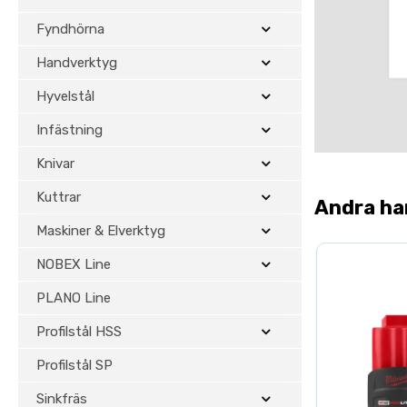
Fyndhörna
Handverktyg
Hyvelstål
Infästning
Knivar
Kuttrar
Andra ha
Maskiner & Elverktyg
NOBEX Line
PLANO Line
Profilstål HSS
Profilstål SP
Sinkfräs