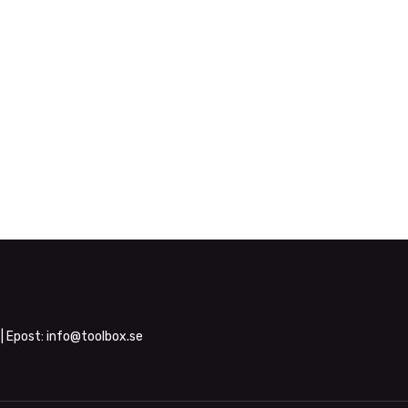
| Epost:
info@toolbox.se