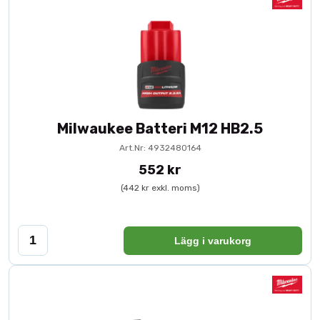
Milwaukee Batteri M12 HB2.5
Art.Nr: 4932480164
552 kr
(442 kr exkl. moms)
Lägg i varukorg