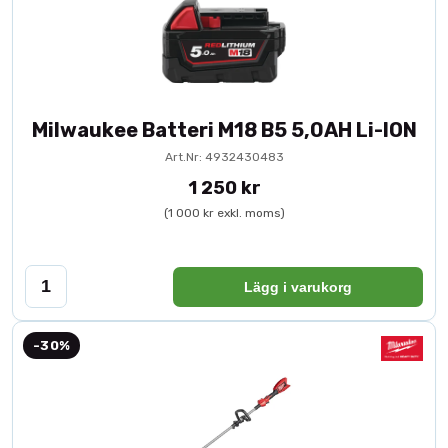
Milwaukee Batteri M18 B5 5,0AH Li-ION
Art.Nr: 4932430483
1 250 kr
(1 000 kr exkl. moms)
Lägg i varukorg
-30%