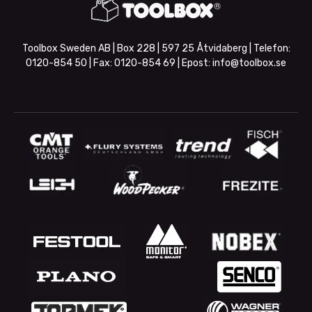
Toolbox Sweden AB | Box 228 | 597 25 Åtvidaberg | Telefon:
0120-854 50
| Fax:
0120-854 69
| Epost:
info@toolbox.se