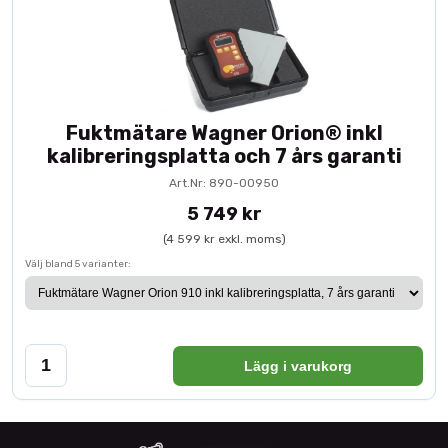
Fuktmätare Wagner Orion® inkl
kalibreringsplatta och 7 års garanti
Art.Nr: 890-00950
5 749 kr
(4 599 kr exkl. moms)
Välj bland 5 varianter:
Lägg i varukorg