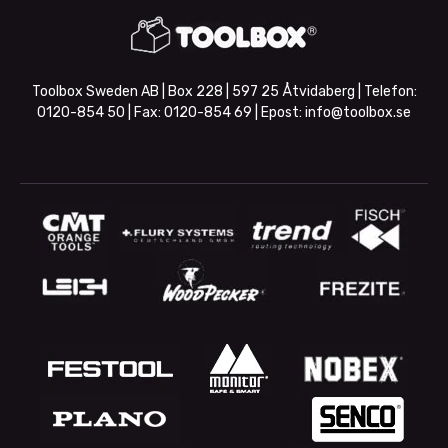
Toolbox Sweden AB | Box 228 | 597 25 Åtvidaberg | Telefon:
0120-854 50
| Fax:
0120-854 69
| Epost:
info@toolbox.se