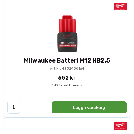
Milwaukee Batteri M12 HB2.5
Art.Nr: 4932480164
552 kr
(442 kr exkl. moms)
Lägg i varukorg