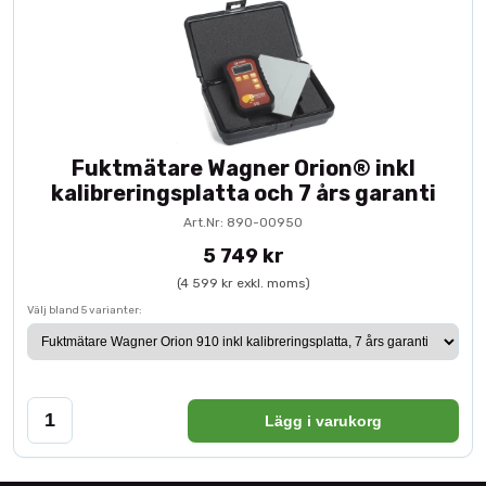
Fuktmätare Wagner Orion® inkl
kalibreringsplatta och 7 års garanti
Art.Nr: 890-00950
5 749 kr
(4 599 kr exkl. moms)
Välj bland 5 varianter:
Lägg i varukorg