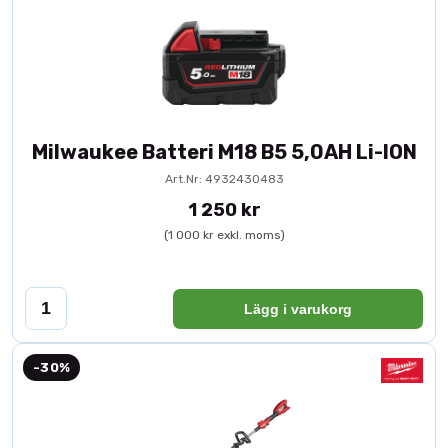
Milwaukee Batteri M18 B5 5,0AH Li-ION
Art.Nr: 4932430483
1 250 kr
(1 000 kr exkl. moms)
Lägg i varukorg
-30%