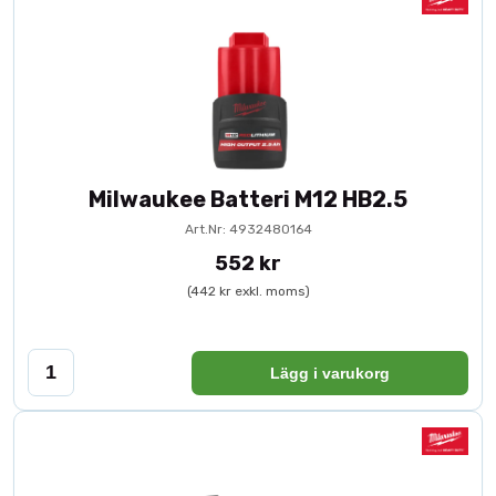
Milwaukee Batteri M12 HB2.5
Art.Nr: 4932480164
552 kr
(442 kr exkl. moms)
Lägg i varukorg