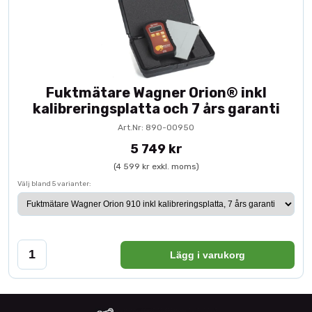
Fuktmätare Wagner Orion® inkl
kalibreringsplatta och 7 års garanti
Art.Nr: 890-00950
5 749 kr
(4 599 kr exkl. moms)
Välj bland 5 varianter:
Lägg i varukorg