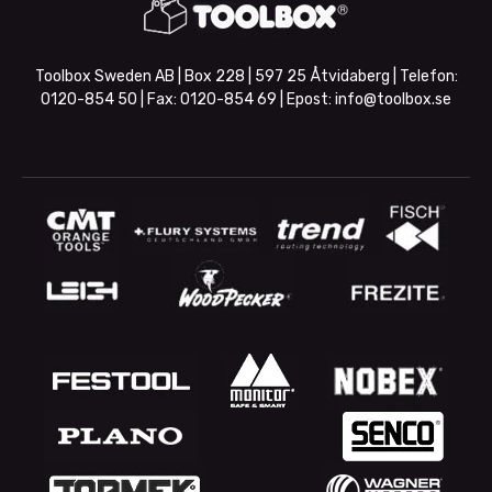
Toolbox Sweden AB | Box 228 | 597 25 Åtvidaberg | Telefon:
0120-854 50
| Fax:
0120-854 69
| Epost:
info@toolbox.se