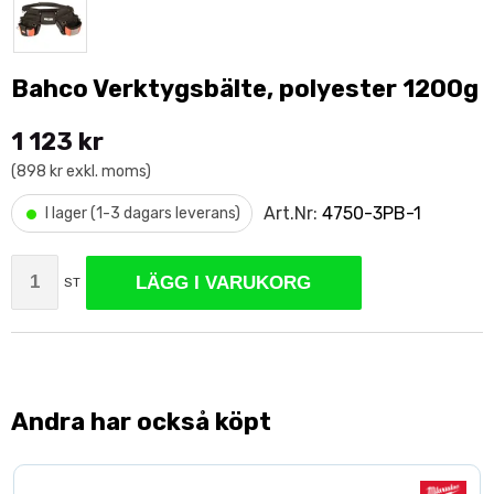
Bahco Verktygsbälte, polyester 1200g
1 123 kr
(898 kr exkl. moms)
•
Art.Nr:
4750-3PB-1
I lager (1-3 dagars leverans)
LÄGG I VARUKORG
ST
Andra har också köpt