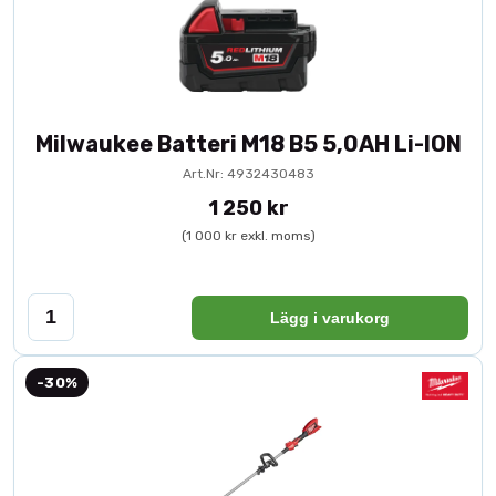
Milwaukee Batteri M18 B5 5,0AH Li-ION
Art.Nr: 4932430483
1 250 kr
(1 000 kr exkl. moms)
Lägg i varukorg
-30%