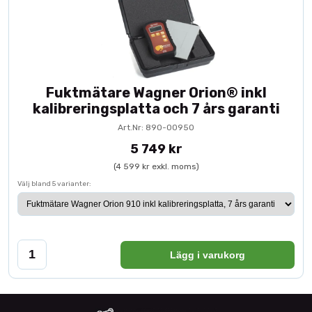
Fuktmätare Wagner Orion® inkl
kalibreringsplatta och 7 års garanti
Art.Nr: 890-00950
5 749 kr
(4 599 kr exkl. moms)
Välj bland 5 varianter:
Lägg i varukorg