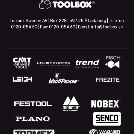
Toolbox Sweden AB | Box 228 | 597 25 Åtvidaberg | Telefon:
0120-854 50
| Fax:
0120-854 69
| Epost:
info@toolbox.se