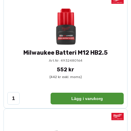
Milwaukee Batteri M12 HB2.5
Art.Nr: 4932480164
552 kr
(442 kr exkl. moms)
Lägg i varukorg