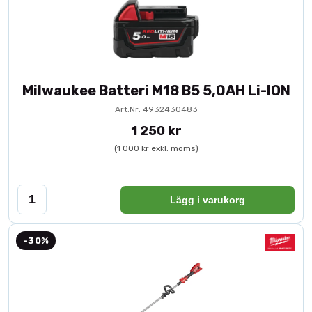
Milwaukee Batteri M18 B5 5,0AH Li-ION
Art.Nr: 4932430483
1 250 kr
(1 000 kr exkl. moms)
Lägg i varukorg
-30%