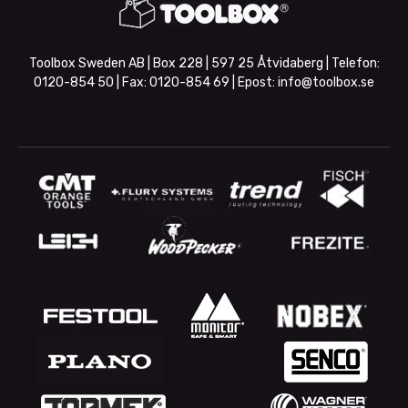
Toolbox Sweden AB | Box 228 | 597 25 Åtvidaberg | Telefon:
0120-854 50
| Fax:
0120-854 69
| Epost:
info@toolbox.se