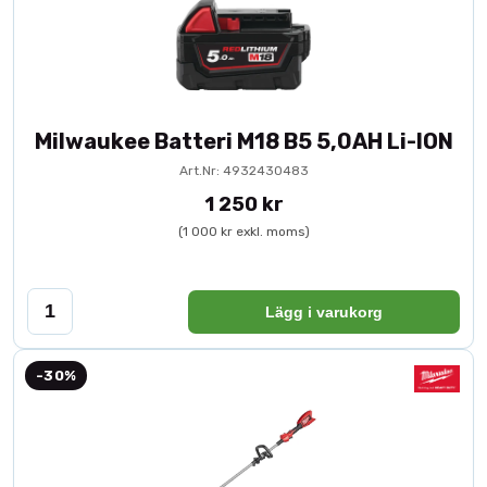
Milwaukee Batteri M18 B5 5,0AH Li-ION
Art.Nr: 4932430483
1 250 kr
(1 000 kr exkl. moms)
Lägg i varukorg
-30%