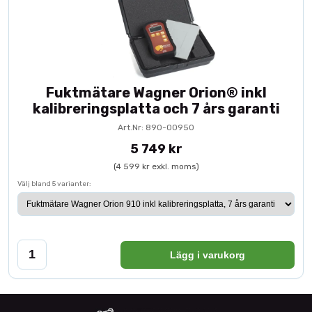
Fuktmätare Wagner Orion® inkl
kalibreringsplatta och 7 års garanti
Art.Nr: 890-00950
5 749 kr
(4 599 kr exkl. moms)
Välj bland 5 varianter:
Lägg i varukorg