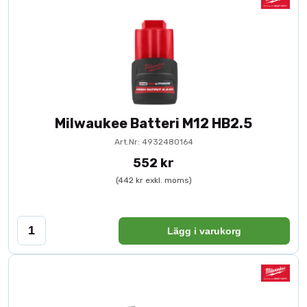
Milwaukee Batteri M12 HB2.5
Art.Nr: 4932480164
552 kr
(442 kr exkl. moms)
Lägg i varukorg