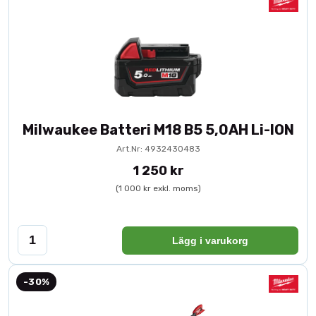
Milwaukee Batteri M18 B5 5,0AH Li-ION
Art.Nr: 4932430483
1 250 kr
(1 000 kr exkl. moms)
Lägg i varukorg
-30%