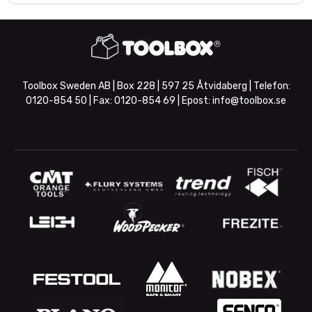
Toolbox Sweden AB | Box 228 | 597 25 Åtvidaberg | Telefon:
0120-854 50
| Fax:
0120-854 69
| Epost:
info@toolbox.se