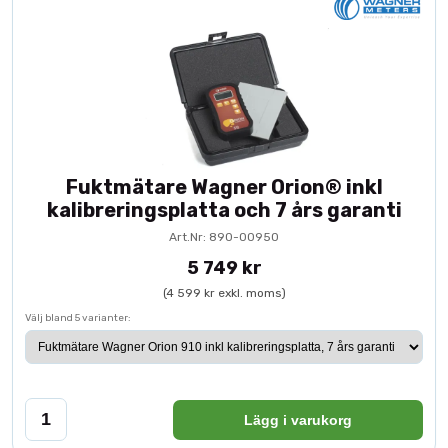
Fuktmätare Wagner Orion® inkl
kalibreringsplatta och 7 års garanti
Art.Nr: 890-00950
5 749 kr
(4 599 kr exkl. moms)
Välj bland 5 varianter:
Lägg i varukorg