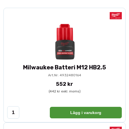
Milwaukee Batteri M12 HB2.5
Art.Nr: 4932480164
552 kr
(442 kr exkl. moms)
Lägg i varukorg