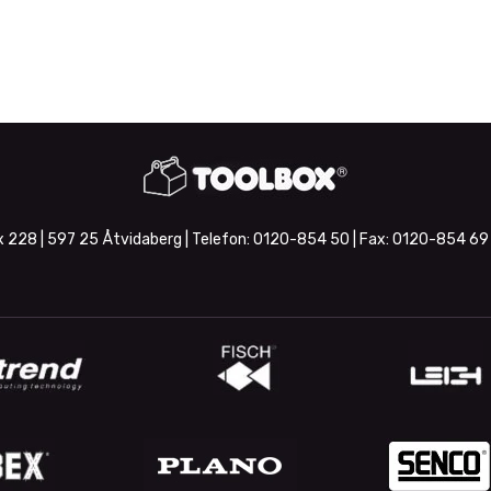
 228 | 597 25 Åtvidaberg | Telefon:
0120-854 50
| Fax:
0120-854 69