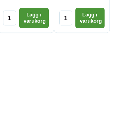
Lägg i
Lägg i
varukorg
varukorg