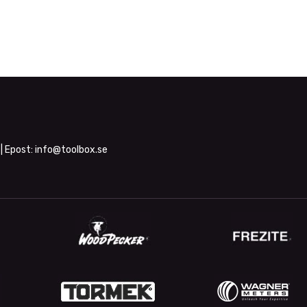
| Epost:
info@toolbox.se