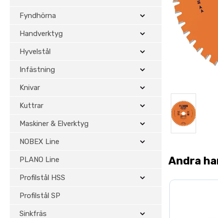
Fyndhörna
Handverktyg
Hyvelstål
Infästning
Knivar
Kuttrar
Maskiner & Elverktyg
NOBEX Line
Andra ha
PLANO Line
Profilstål HSS
Profilstål SP
Sinkfräs