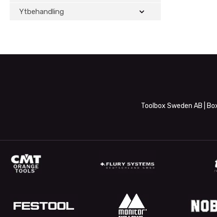
Ytbehandling
Toolbox Sweden AB | Box