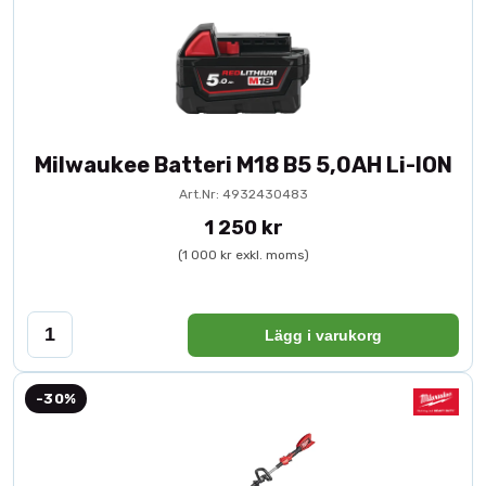
Milwaukee Batteri M18 B5 5,0AH Li-ION
Art.Nr: 4932430483
1 250 kr
(1 000 kr exkl. moms)
Lägg i varukorg
-30%