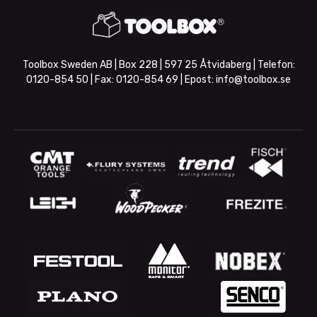
Toolbox Sweden AB | Box 228 | 597 25 Åtvidaberg | Telefon:
0120-854 50
| Fax:
0120-854 69
| Epost:
info@toolbox.se