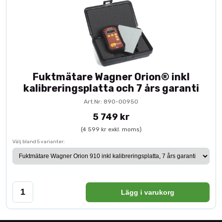
Fuktmätare Wagner Orion® inkl
kalibreringsplatta och 7 års garanti
Art.Nr: 890-00950
5 749 kr
(4 599 kr exkl. moms)
Välj bland 5 varianter:
Lägg i varukorg