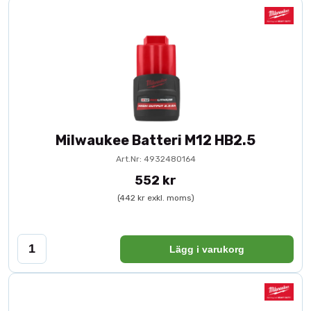
Milwaukee Batteri M12 HB2.5
Art.Nr: 4932480164
552 kr
(442 kr exkl. moms)
Lägg i varukorg