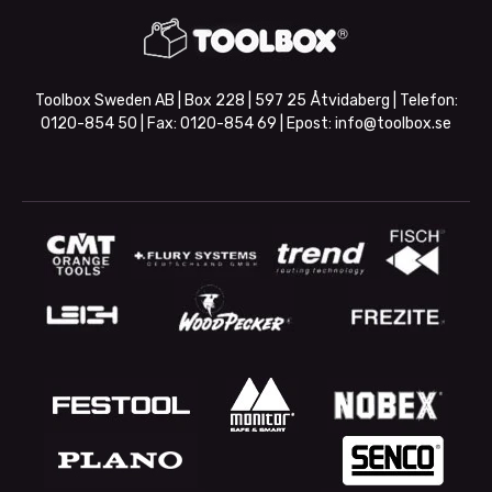
Toolbox Sweden AB | Box 228 | 597 25 Åtvidaberg | Telefon:
0120-854 50
| Fax:
0120-854 69
| Epost:
info@toolbox.se