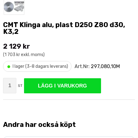
CMT Klinga alu, plast D250 Z80 d30,
K3,2
2 129 kr
(1 703 kr exkl. moms)
•
Art.Nr:
297,080,10M
I lager (3-8 dagars leverans)
LÄGG I VARUKORG
ST
Andra har också köpt