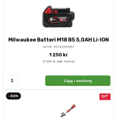
Milwaukee Batteri M18 B5 5,0AH Li-ION
Art.Nr: 4932430483
1 250 kr
(1 000 kr exkl. moms)
Lägg i varukorg
-30%