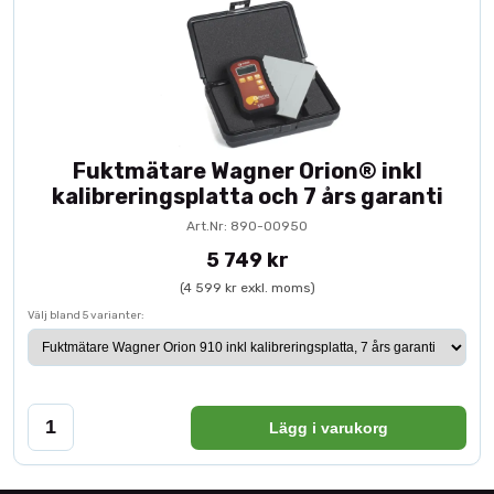
Fuktmätare Wagner Orion® inkl
kalibreringsplatta och 7 års garanti
Art.Nr: 890-00950
5 749 kr
(4 599 kr exkl. moms)
Välj bland 5 varianter:
Lägg i varukorg