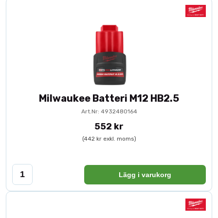
Milwaukee Batteri M12 HB2.5
Art.Nr: 4932480164
552 kr
(442 kr exkl. moms)
Lägg i varukorg