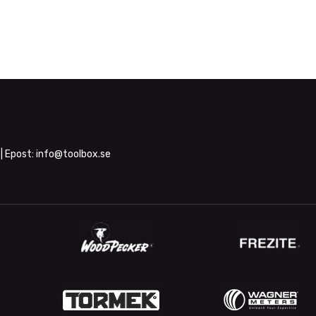
| Epost:
info@toolbox.se