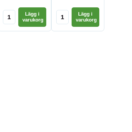
Lägg i
Lägg i
varukorg
varukorg