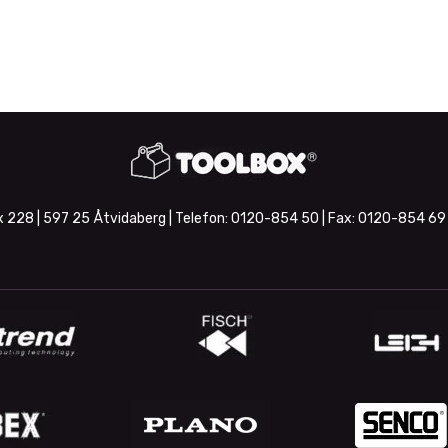
 228 | 597 25 Åtvidaberg | Telefon:
0120-854 50
| Fax:
0120-854 69