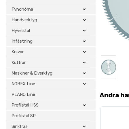
Fyndhörna
Handverktyg
Hyvelstål
Infästning
Knivar
Kuttrar
Maskiner & Elverktyg
NOBEX Line
Andra ha
PLANO Line
Profilstål HSS
Profilstål SP
Sinkfräs