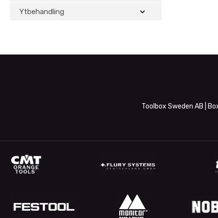
Ytbehandling
Toolbox Sweden AB | Box