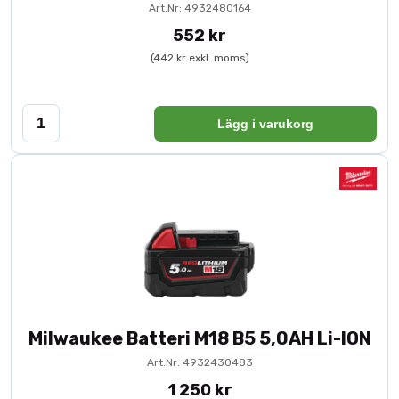
Art.Nr: 4932480164
552 kr
(442 kr exkl. moms)
Lägg i varukorg
Milwaukee Batteri M18 B5 5,0AH Li-ION
Art.Nr: 4932430483
1 250 kr