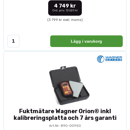
4 749 kr
Ord. pris: 12 620 kr
(3 799 kr exkl. moms)
Lägg i varukorg
Fuktmätare Wagner Orion® inkl
kalibreringsplatta och 7 års garanti
Art.Nr: 890-00950