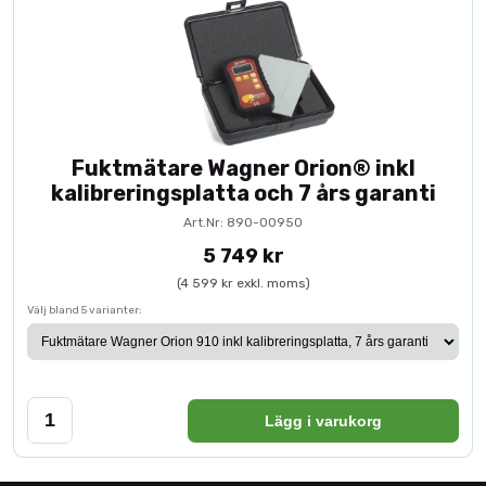
Fuktmätare Wagner Orion® inkl
kalibreringsplatta och 7 års garanti
Art.Nr: 890-00950
5 749 kr
(4 599 kr exkl. moms)
Välj bland 5 varianter:
Lägg i varukorg