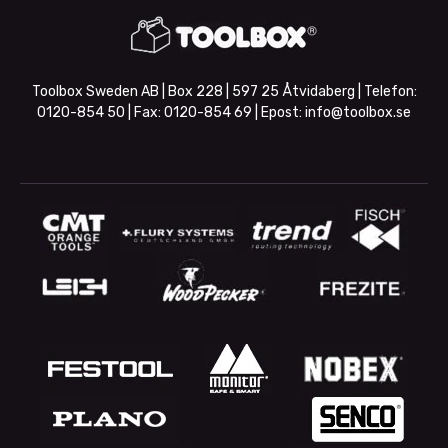
Toolbox Sweden AB | Box 228 | 597 25 Åtvidaberg | Telefon:
0120-854 50
| Fax:
0120-854 69
| Epost:
info@toolbox.se