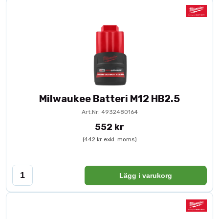
Milwaukee Batteri M12 HB2.5
Art.Nr: 4932480164
552 kr
(442 kr exkl. moms)
Lägg i varukorg