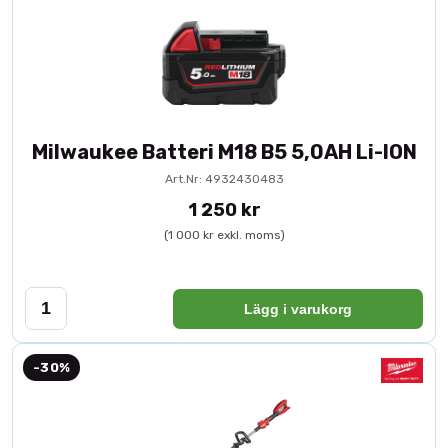
Milwaukee Batteri M18 B5 5,0AH Li-ION
Art.Nr: 4932430483
1 250 kr
(1 000 kr exkl. moms)
Lägg i varukorg
-30%