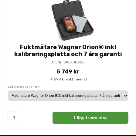
Fuktmätare Wagner Orion® inkl
kalibreringsplatta och 7 års garanti
Art.Nr: 890-00950
5 749 kr
(4 599 kr exkl. moms)
Välj bland 5 varianter:
Lägg i varukorg