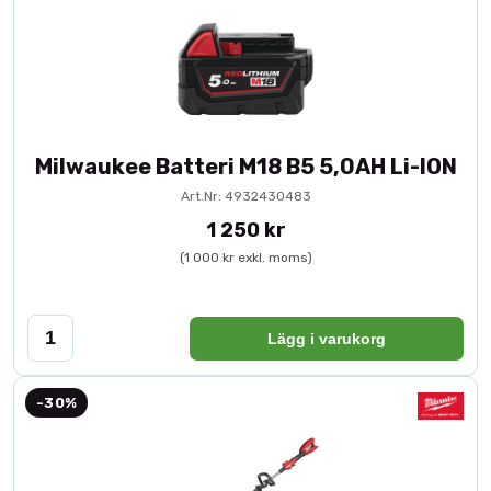
Milwaukee Batteri M18 B5 5,0AH Li-ION
Art.Nr: 4932430483
1 250 kr
(1 000 kr exkl. moms)
Lägg i varukorg
-30%