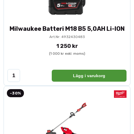
Milwaukee Batteri M18 B5 5,0AH Li-ION
Art.Nr: 4932430483
1 250 kr
(1 000 kr exkl. moms)
Lägg i varukorg
-30%