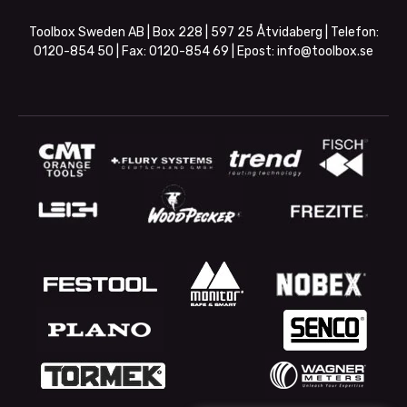
Toolbox Sweden AB | Box 228 | 597 25 Åtvidaberg | Telefon:
0120-854 50
| Fax:
0120-854 69
| Epost:
info@toolbox.se