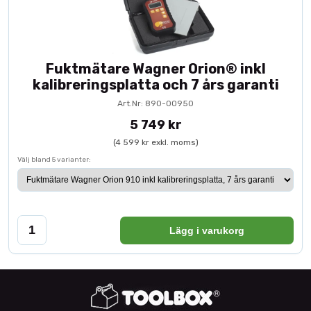
Fuktmätare Wagner Orion® inkl
kalibreringsplatta och 7 års garanti
Art.Nr: 890-00950
5 749 kr
(4 599 kr exkl. moms)
Välj bland 5 varianter:
Lägg i varukorg