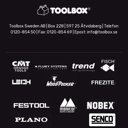
Toolbox Sweden AB | Box 228 | 597 25 Åtvidaberg | Telefon:
0120-854 50
| Fax:
0120-854 69
| Epost:
info@toolbox.se