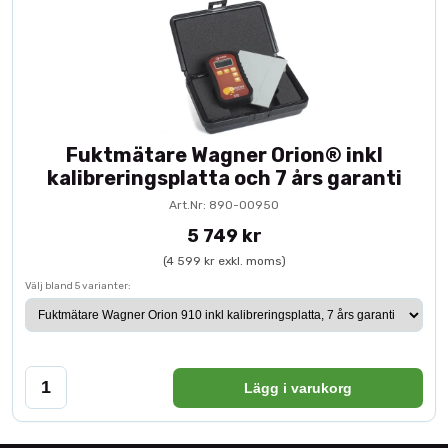
Fuktmätare Wagner Orion® inkl
kalibreringsplatta och 7 års garanti
Art.Nr: 890-00950
5 749 kr
(4 599 kr exkl. moms)
Välj bland 5 varianter:
Lägg i varukorg