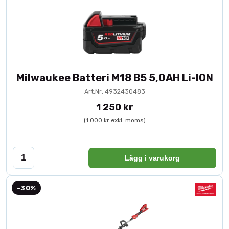
Milwaukee Batteri M18 B5 5,0AH Li-ION
Art.Nr: 4932430483
1 250 kr
(1 000 kr exkl. moms)
Lägg i varukorg
-30%