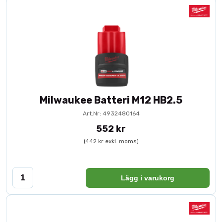
Milwaukee Batteri M12 HB2.5
Art.Nr: 4932480164
552 kr
(442 kr exkl. moms)
Lägg i varukorg