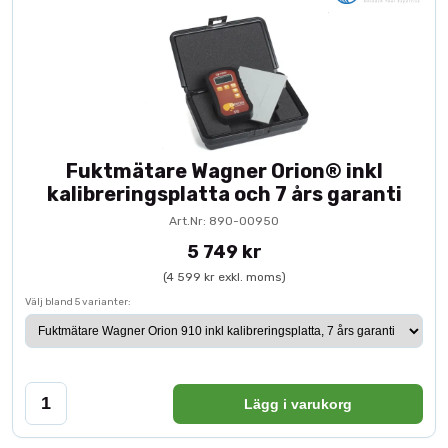
Fuktmätare Wagner Orion® inkl
kalibreringsplatta och 7 års garanti
Art.Nr: 890-00950
5 749 kr
(4 599 kr exkl. moms)
Välj bland 5 varianter:
Lägg i varukorg