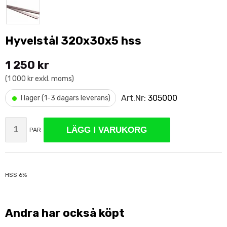
Hyvelstål 320x30x5 hss
1 250 kr
(1 000 kr exkl. moms)
•
Art.Nr:
305000
I lager (1-3 dagars leverans)
LÄGG I VARUKORG
PAR
HSS 6%
Andra har också köpt