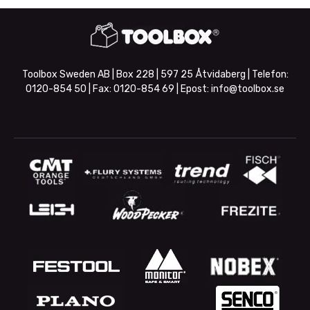
Toolbox Sweden AB | Box 228 | 597 25 Åtvidaberg | Telefon:
0120-854 50
| Fax:
0120-854 69
| Epost:
info@toolbox.se