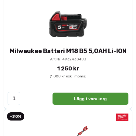
Milwaukee Batteri M18 B5 5,0AH Li-ION
Art.Nr: 4932430483
1 250 kr
(1 000 kr exkl. moms)
Lägg i varukorg
-30%