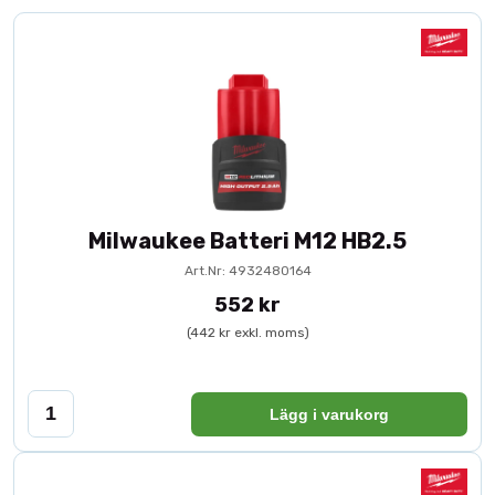
Milwaukee Batteri M12 HB2.5
Art.Nr: 4932480164
552 kr
(442 kr exkl. moms)
Lägg i varukorg