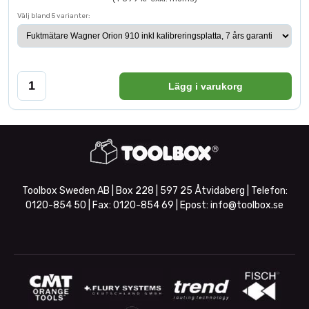
Välj bland 5 varianter:
Lägg i varukorg
Toolbox Sweden AB | Box 228 | 597 25 Åtvidaberg | Telefon:
0120-854 50
| Fax:
0120-854 69
| Epost:
info@toolbox.se