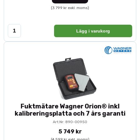
(3 799 kr exkl. moms)
Lägg i varukorg
Fuktmätare Wagner Orion® inkl
kalibreringsplatta och 7 års garanti
Art.Nr: 890-00950
5 749 kr
(4 599 kr exkl. moms)