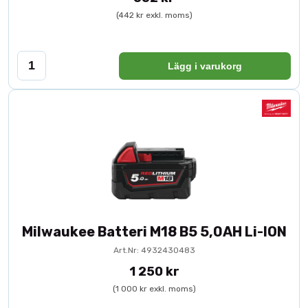
(442 kr exkl. moms)
Lägg i varukorg
Milwaukee Batteri M18 B5 5,0AH Li-ION
Art.Nr: 4932430483
1 250 kr
(1 000 kr exkl. moms)