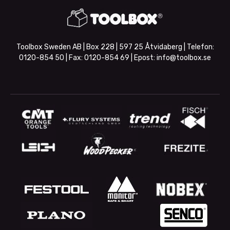
Toolbox Sweden AB | Box 228 | 597 25 Åtvidaberg | Telefon:
0120-854 50
| Fax:
0120-854 69
| Epost:
info@toolbox.se