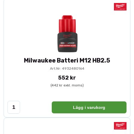
Milwaukee Batteri M12 HB2.5
Art.Nr: 4932480164
552 kr
(442 kr exkl. moms)
Lägg i varukorg