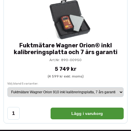
Fuktmätare Wagner Orion® inkl
kalibreringsplatta och 7 års garanti
Art.Nr: 890-00950
5 749 kr
(4 599 kr exkl. moms)
Välj bland 5 varianter:
Lägg i varukorg