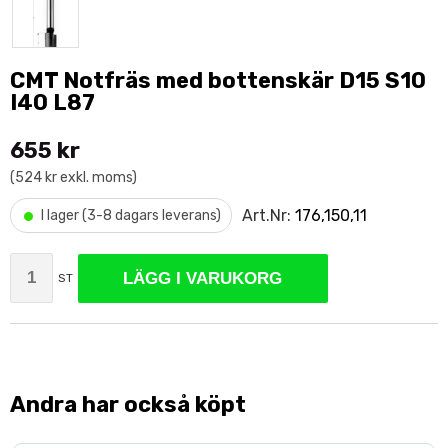
CMT Notfräs med bottenskär D15 S10
I40 L87
655 kr
(524 kr exkl. moms)
•
Art.Nr:
176,150,11
I lager (3-8 dagars leverans)
LÄGG I VARUKORG
ST
Andra har också köpt