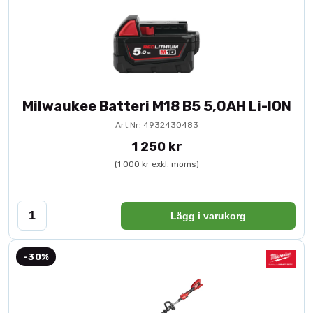
Milwaukee Batteri M18 B5 5,0AH Li-ION
Art.Nr: 4932430483
1 250 kr
(1 000 kr exkl. moms)
Lägg i varukorg
-30%