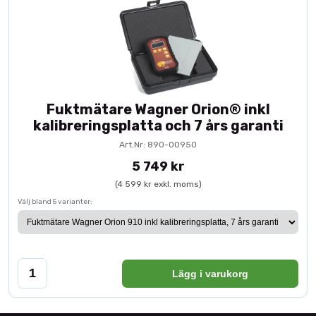
Fuktmätare Wagner Orion® inkl
kalibreringsplatta och 7 års garanti
Art.Nr: 890-00950
5 749 kr
(4 599 kr exkl. moms)
Välj bland 5 varianter:
Lägg i varukorg