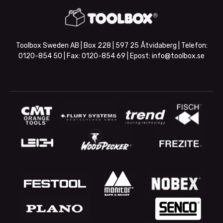
Toolbox Sweden AB | Box 228 | 597 25 Åtvidaberg | Telefon:
0120-854 50
| Fax:
0120-854 69
| Epost:
info@toolbox.se