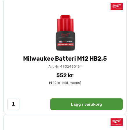
Milwaukee Batteri M12 HB2.5
Art.Nr: 4932480164
552 kr
(442 kr exkl. moms)
Lägg i varukorg