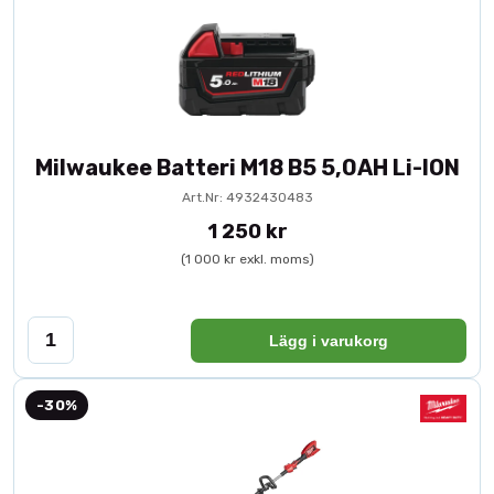
Milwaukee Batteri M18 B5 5,0AH Li-ION
Art.Nr: 4932430483
1 250 kr
(1 000 kr exkl. moms)
Lägg i varukorg
-30%