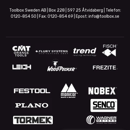
Toolbox Sweden AB | Box 228 | 597 25 Åtvidaberg | Telefon:
0120-854 50
| Fax:
0120-854 69
| Epost:
info@toolbox.se