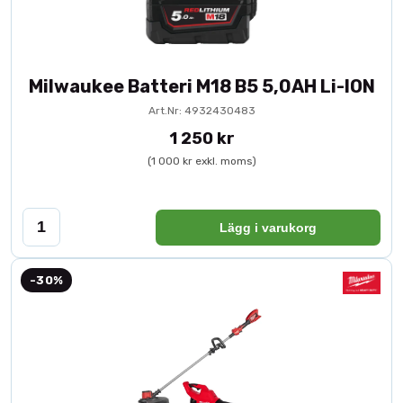
Milwaukee Batteri M18 B5 5,0AH Li-ION
Art.Nr: 4932430483
1 250 kr
(1 000 kr exkl. moms)
Lägg i varukorg
-30%