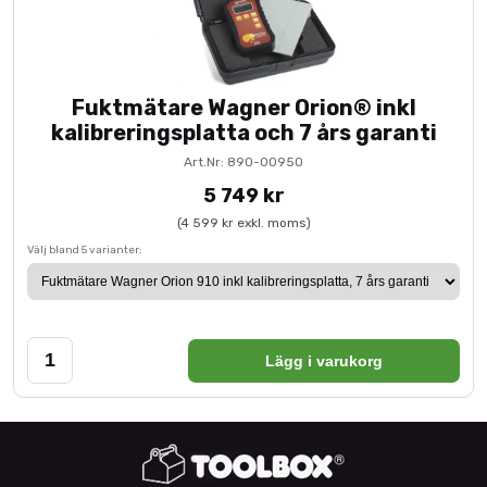
Fuktmätare Wagner Orion® inkl
kalibreringsplatta och 7 års garanti
Art.Nr: 890-00950
5 749 kr
(4 599 kr exkl. moms)
Välj bland 5 varianter:
Lägg i varukorg