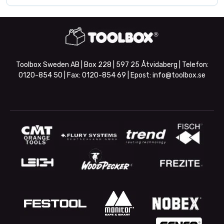
Toolbox Sweden AB | Box 228 | 597 25 Åtvidaberg | Telefon:
0120-854 50
| Fax:
0120-854 69
| Epost:
info@toolbox.se