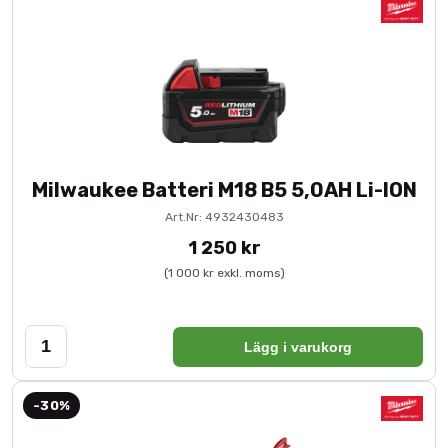
Milwaukee Batteri M18 B5 5,0AH Li-ION
Art.Nr: 4932430483
1 250 kr
(1 000 kr exkl. moms)
Lägg i varukorg
-30%