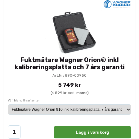
Fuktmätare Wagner Orion® inkl
kalibreringsplatta och 7 års garanti
Art.Nr: 890-00950
5 749 kr
(4 599 kr exkl. moms)
Välj bland 5 varianter:
Lägg i varukorg