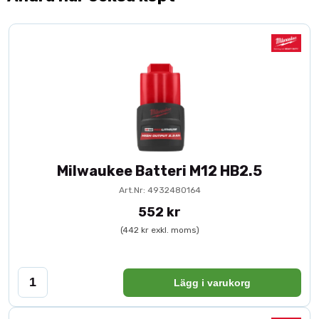
Milwaukee Batteri M12 HB2.5
Art.Nr: 4932480164
552 kr
(442 kr exkl. moms)
Lägg i varukorg