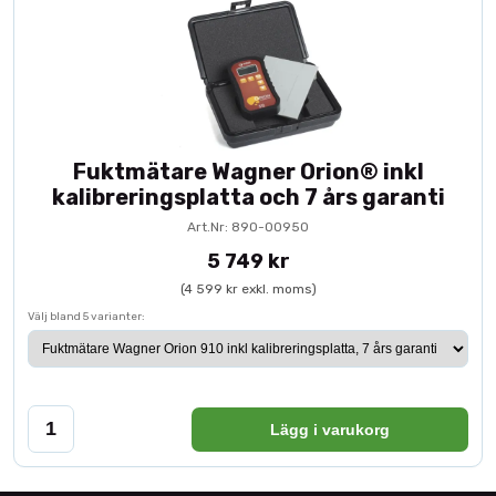
Fuktmätare Wagner Orion® inkl
kalibreringsplatta och 7 års garanti
Art.Nr: 890-00950
5 749 kr
(4 599 kr exkl. moms)
Välj bland 5 varianter:
Lägg i varukorg