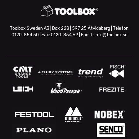
Toolbox Sweden AB | Box 228 | 597 25 Åtvidaberg | Telefon:
0120-854 50
| Fax:
0120-854 69
| Epost:
info@toolbox.se