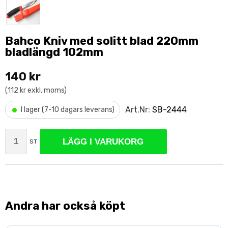
Bahco Kniv med solitt blad 220mm
bladlängd 102mm
140 kr
(112 kr exkl. moms)
•
Art.Nr:
SB-2444
I lager (7-10 dagars leverans)
LÄGG I VARUKORG
ST
Andra har också köpt