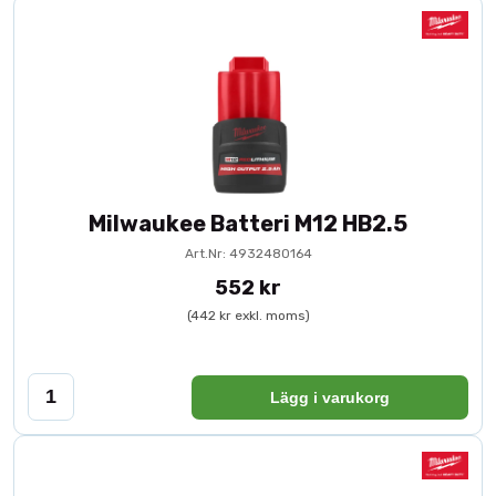
Milwaukee Batteri M12 HB2.5
Art.Nr: 4932480164
552 kr
(442 kr exkl. moms)
Lägg i varukorg