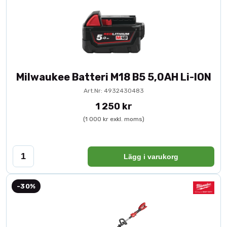
Milwaukee Batteri M18 B5 5,0AH Li-ION
Art.Nr: 4932430483
1 250 kr
(1 000 kr exkl. moms)
Lägg i varukorg
-30%