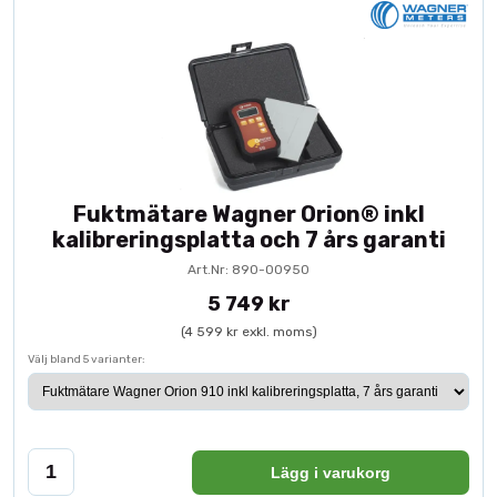
Fuktmätare Wagner Orion® inkl
kalibreringsplatta och 7 års garanti
Art.Nr: 890-00950
5 749 kr
(4 599 kr exkl. moms)
Välj bland 5 varianter:
Lägg i varukorg