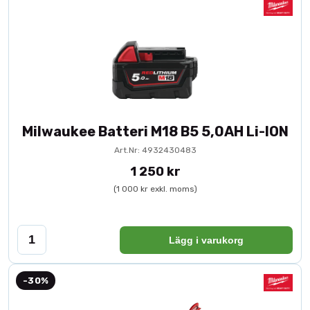
Milwaukee Batteri M18 B5 5,0AH Li-ION
Art.Nr: 4932430483
1 250 kr
(1 000 kr exkl. moms)
Lägg i varukorg
-30%