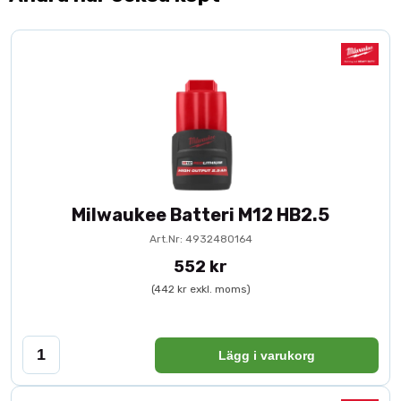
Milwaukee Batteri M12 HB2.5
Art.Nr: 4932480164
552 kr
(442 kr exkl. moms)
Lägg i varukorg