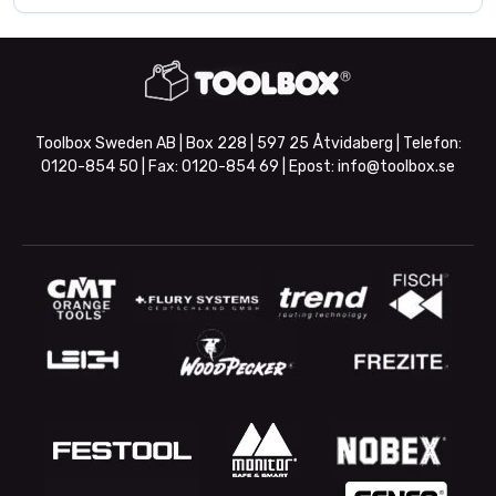
Toolbox Sweden AB | Box 228 | 597 25 Åtvidaberg | Telefon:
0120-854 50
| Fax:
0120-854 69
| Epost:
info@toolbox.se