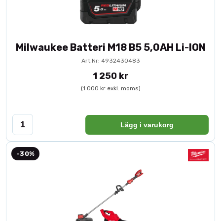
Milwaukee Batteri M18 B5 5,0AH Li-ION
Art.Nr: 4932430483
1 250 kr
(1 000 kr exkl. moms)
Lägg i varukorg
-30%