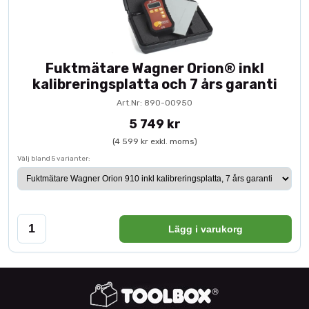
Fuktmätare Wagner Orion® inkl
kalibreringsplatta och 7 års garanti
Art.Nr: 890-00950
5 749 kr
(4 599 kr exkl. moms)
Välj bland 5 varianter:
Lägg i varukorg