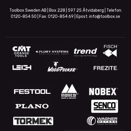
Toolbox Sweden AB | Box 228 | 597 25 Åtvidaberg | Telefon:
0120-854 50
| Fax:
0120-854 69
| Epost:
info@toolbox.se