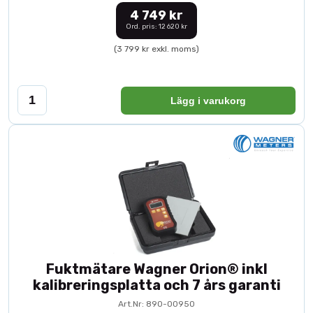
4 749 kr
Ord. pris: 12 620 kr
(3 799 kr exkl. moms)
Lägg i varukorg
Fuktmätare Wagner Orion® inkl
kalibreringsplatta och 7 års garanti
Art.Nr: 890-00950