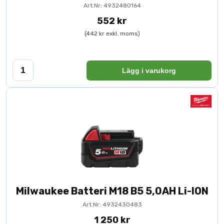
Art.Nr: 4932480164
552 kr
(442 kr exkl. moms)
Lägg i varukorg
Milwaukee Batteri M18 B5 5,0AH Li-ION
Art.Nr: 4932430483
1 250 kr