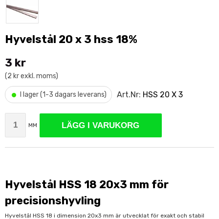
Hyvelstål 20 x 3 hss 18%
3 kr
(2 kr exkl. moms)
•
Art.Nr:
HSS 20 X 3
I lager (1-3 dagars leverans)
LÄGG I VARUKORG
MM
Hyvelstål HSS 18 20x3 mm för
precisionshyvling
Hyvelstål HSS 18 i dimension 20x3 mm är utvecklat för exakt och stabil