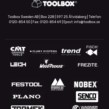
Toolbox Sweden AB | Box 228 | 597 25 Åtvidaberg | Telefon:
0120-854 50
| Fax:
0120-854 69
| Epost:
info@toolbox.se