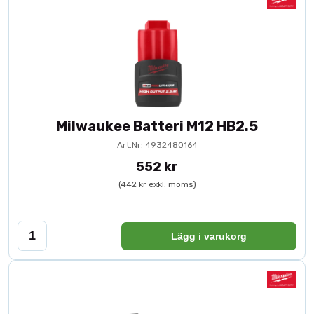
Milwaukee Batteri M12 HB2.5
Art.Nr: 4932480164
552 kr
(442 kr exkl. moms)
Lägg i varukorg