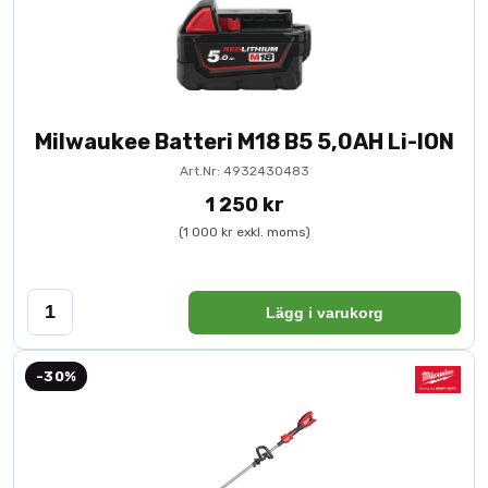
Milwaukee Batteri M18 B5 5,0AH Li-ION
Art.Nr: 4932430483
1 250 kr
(1 000 kr exkl. moms)
Lägg i varukorg
-30%