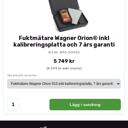
Fuktmätare Wagner Orion® inkl
kalibreringsplatta och 7 års garanti
Art.Nr: 890-00950
5 749 kr
(4 599 kr exkl. moms)
Välj bland 5 varianter:
Lägg i varukorg