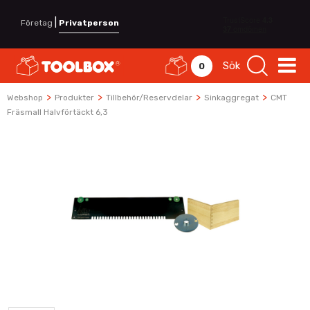
|
Företag
Privatperson
Sök
0
>
>
>
>
Webshop
Produkter
Tillbehör/Reservdelar
Sinkaggregat
CMT
Fräsmall Halvförtäckt 6,3