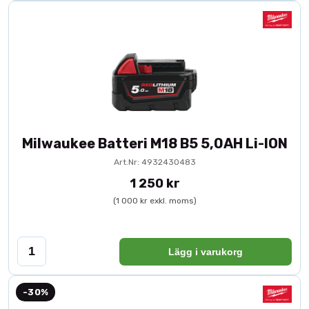
Milwaukee Batteri M18 B5 5,0AH Li-ION
Art.Nr: 4932430483
1 250 kr
(1 000 kr exkl. moms)
Lägg i varukorg
-30%