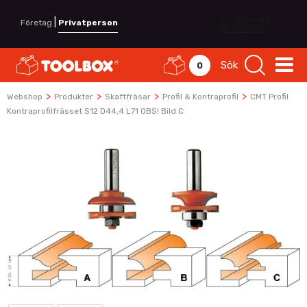
|
Företag
Privatperson
Sök
0
>
>
>
>
Webshop
Produkter
Skaftfräsar
Profil & Kontraprofil
CMT Profil
Kontraprofilfrässet S12 D44,4 L71 OBS! Bild C