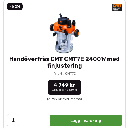
-62%
Handöverfräs CMT CMT7E 2400W med
finjustering
Art.Nr: CMT7E
4 749 kr
Ord. pris: 12 620 kr
(3 799 kr exkl. moms)
Lägg i varukorg