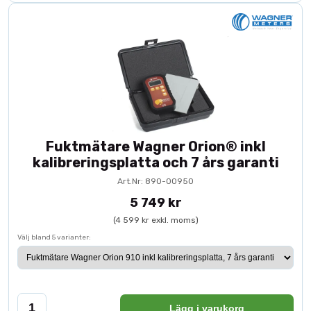
Fuktmätare Wagner Orion® inkl
kalibreringsplatta och 7 års garanti
Art.Nr: 890-00950
5 749 kr
(4 599 kr exkl. moms)
Välj bland 5 varianter:
Lägg i varukorg