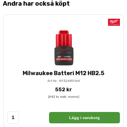
Andra har också köpt
Milwaukee Batteri M12 HB2.5
Art.Nr: 4932480164
552 kr
(442 kr exkl. moms)
Lägg i varukorg