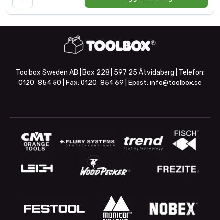
Toolbox Sweden AB | Box 228 | 597 25 Åtvidaberg | Telefon:
0120-854 50
| Fax:
0120-854 69
| Epost:
info@toolbox.se