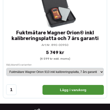
Fuktmätare Wagner Orion® inkl
kalibreringsplatta och 7 års garanti
Art.Nr: 890-00950
5 749 kr
(4 599 kr exkl. moms)
Välj bland 5 varianter:
Lägg i varukorg