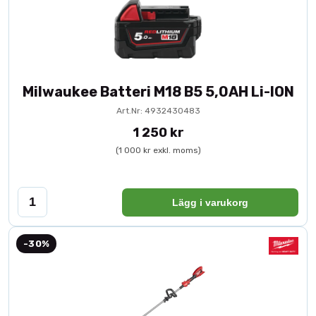
Milwaukee Batteri M18 B5 5,0AH Li-ION
Art.Nr: 4932430483
1 250 kr
(1 000 kr exkl. moms)
Lägg i varukorg
-30%