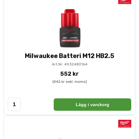
Milwaukee Batteri M12 HB2.5
Art.Nr: 4932480164
552 kr
(442 kr exkl. moms)
Lägg i varukorg