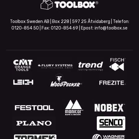
Toolbox Sweden AB | Box 228 | 597 25 Åtvidaberg | Telefon:
0120-854 50
| Fax:
0120-854 69
| Epost:
info@toolbox.se