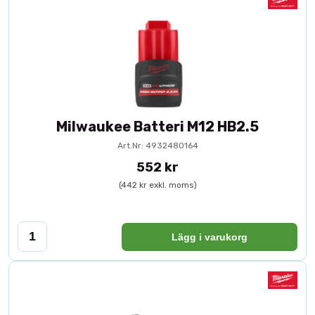
Milwaukee Batteri M12 HB2.5
Art.Nr: 4932480164
552 kr
(442 kr exkl. moms)
Lägg i varukorg