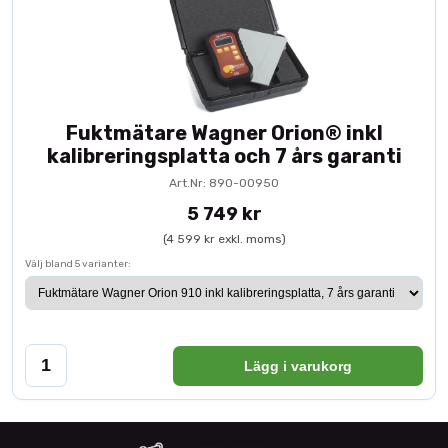
Fuktmätare Wagner Orion® inkl
kalibreringsplatta och 7 års garanti
Art.Nr: 890-00950
5 749 kr
(4 599 kr exkl. moms)
Välj bland 5 varianter:
Lägg i varukorg