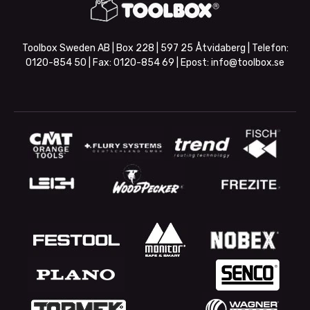
Toolbox Sweden AB | Box 228 | 597 25 Åtvidaberg | Telefon:
0120-854 50
| Fax:
0120-854 69
| Epost:
info@toolbox.se