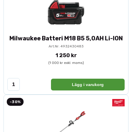
Milwaukee Batteri M18 B5 5,0AH Li-ION
Art.Nr: 4932430483
1 250 kr
(1 000 kr exkl. moms)
Lägg i varukorg
-30%