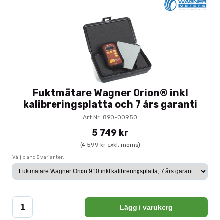
Fuktmätare Wagner Orion® inkl
kalibreringsplatta och 7 års garanti
Art.Nr: 890-00950
5 749 kr
(4 599 kr exkl. moms)
Välj bland 5 varianter:
Lägg i varukorg