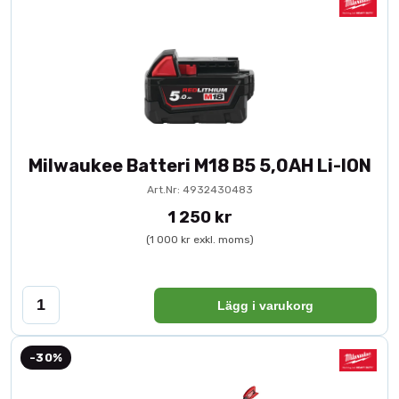
Milwaukee Batteri M18 B5 5,0AH Li-ION
Art.Nr: 4932430483
1 250 kr
(1 000 kr exkl. moms)
Lägg i varukorg
-30%