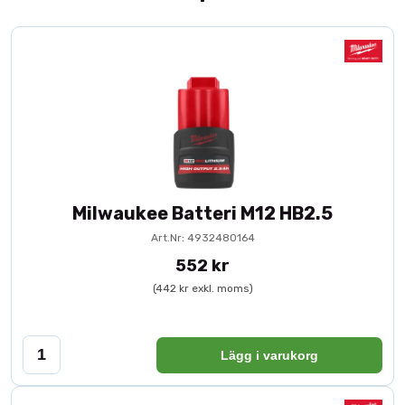
Milwaukee Batteri M12 HB2.5
Art.Nr: 4932480164
552 kr
(442 kr exkl. moms)
Lägg i varukorg