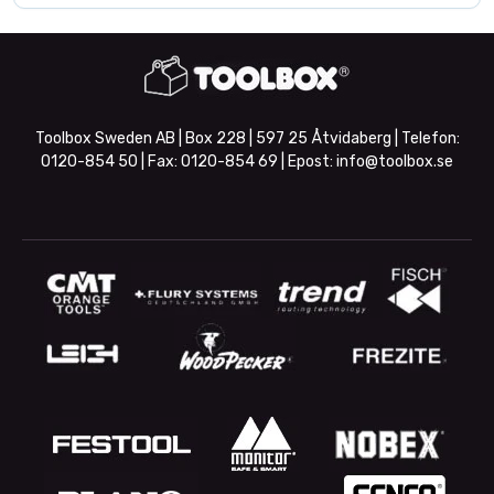
Toolbox Sweden AB | Box 228 | 597 25 Åtvidaberg | Telefon:
0120-854 50
| Fax:
0120-854 69
| Epost:
info@toolbox.se