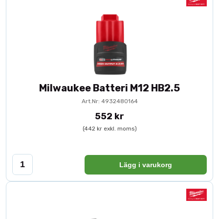
Milwaukee Batteri M12 HB2.5
Art.Nr: 4932480164
552 kr
(442 kr exkl. moms)
Lägg i varukorg