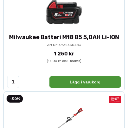
Milwaukee Batteri M18 B5 5,0AH Li-ION
Art.Nr: 4932430483
1 250 kr
(1 000 kr exkl. moms)
Lägg i varukorg
-30%