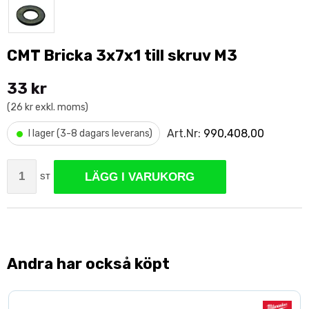
CMT Bricka 3x7x1 till skruv M3
33 kr
(26 kr exkl. moms)
•
Art.Nr:
990,408,00
I lager (3-8 dagars leverans)
LÄGG I VARUKORG
ST
Andra har också köpt