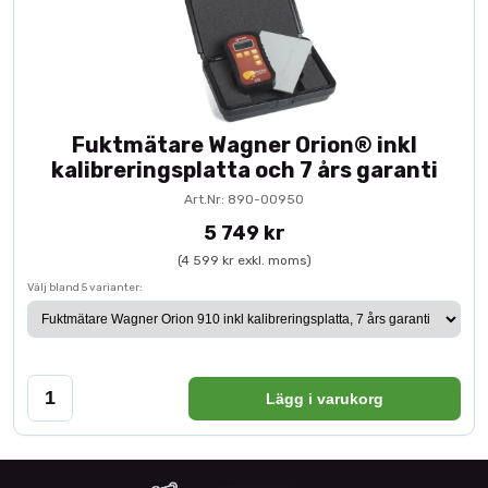
Fuktmätare Wagner Orion® inkl
kalibreringsplatta och 7 års garanti
Art.Nr: 890-00950
5 749 kr
(4 599 kr exkl. moms)
Välj bland 5 varianter:
Lägg i varukorg