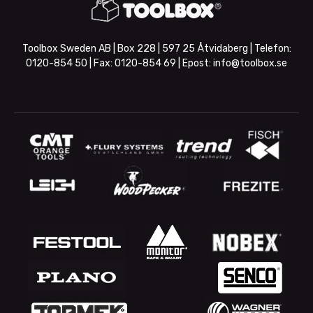
Toolbox Sweden AB | Box 228 | 597 25 Åtvidaberg | Telefon:
0120-854 50
| Fax:
0120-854 69
| Epost:
info@toolbox.se