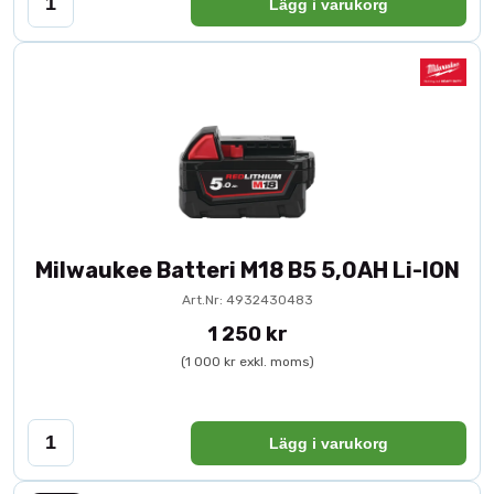
Lägg i varukorg
Milwaukee Batteri M18 B5 5,0AH Li-ION
Art.Nr: 4932430483
1 250 kr
(1 000 kr exkl. moms)
Lägg i varukorg