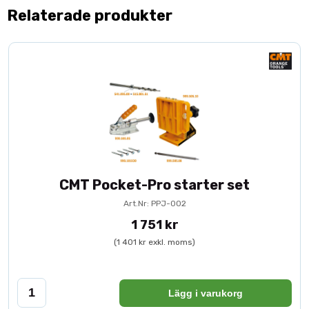
Relaterade produkter
CMT Pocket-Pro starter set
Art.Nr: PPJ-002
1 751 kr
(1 401 kr exkl. moms)
Lägg i varukorg