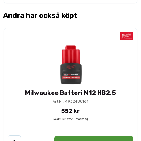
Andra har också köpt
Milwaukee Batteri M12 HB2.5
Art.Nr: 4932480164
552 kr
(442 kr exkl. moms)