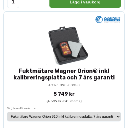
Lägg i varukorg
Fuktmätare Wagner Orion® inkl
kalibreringsplatta och 7 års garanti
Art.Nr: 890-00950
5 749 kr
(4 599 kr exkl. moms)
Välj bland 5 varianter: