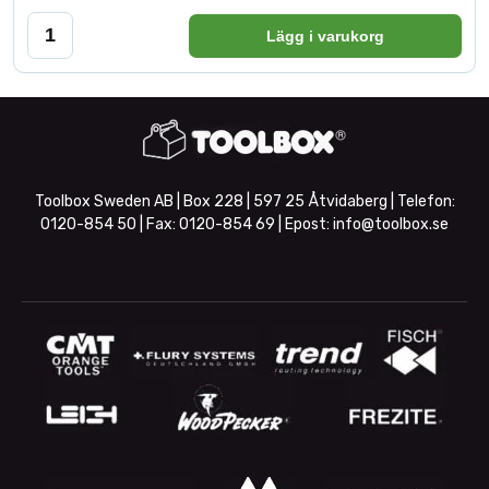
Lägg i varukorg
Toolbox Sweden AB | Box 228 | 597 25 Åtvidaberg | Telefon:
0120-854 50
| Fax:
0120-854 69
| Epost:
info@toolbox.se