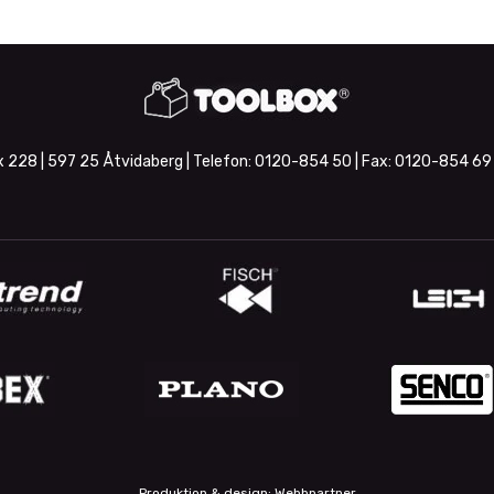
 228 | 597 25 Åtvidaberg | Telefon:
0120-854 50
| Fax:
0120-854 69
Produktion & design: Webbpartner