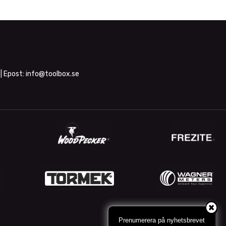
| Epost:
info@toolbox.se
Prenumerera på nyhetsbrevet