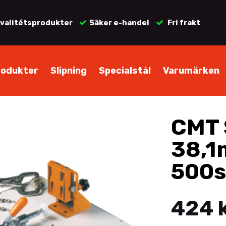
valitétsprodukter
Säker e-handel
Fri frakt
rodukter
Slipning
Specialstål
Varumärken
CMT S
38,1
500s
424 