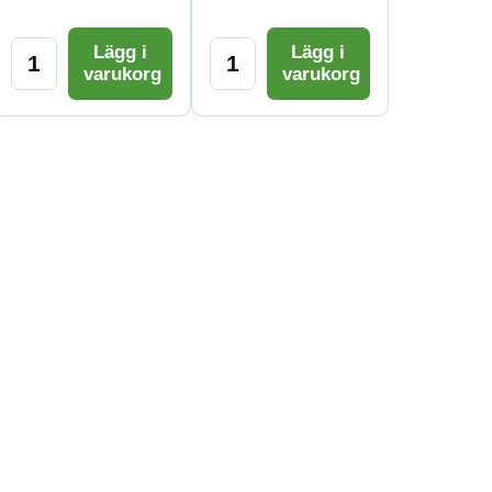
Lägg i
Lägg i
varukorg
varukorg