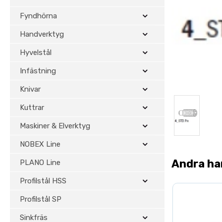
Fyndhörna
Handverktyg
Hyvelstål
Infästning
Knivar
Kuttrar
Maskiner & Elverktyg
NOBEX Line
Andra ha
PLANO Line
Profilstål HSS
Profilstål SP
Sinkfräs