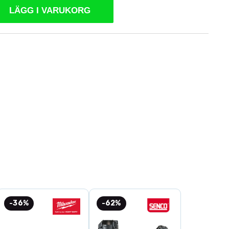
LÄGG I VARUKORG
-36%
-62%