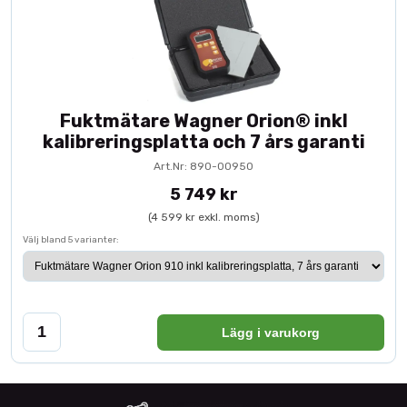
Fuktmätare Wagner Orion® inkl
kalibreringsplatta och 7 års garanti
Art.Nr: 890-00950
5 749 kr
(4 599 kr exkl. moms)
Välj bland 5 varianter:
Lägg i varukorg