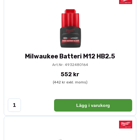
Milwaukee Batteri M12 HB2.5
Art.Nr: 4932480164
552 kr
(442 kr exkl. moms)
Lägg i varukorg