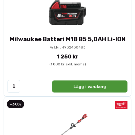
Milwaukee Batteri M18 B5 5,0AH Li-ION
Art.Nr: 4932430483
1 250 kr
(1 000 kr exkl. moms)
Lägg i varukorg
-30%