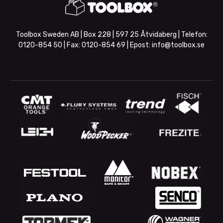
Toolbox Sweden AB | Box 228 | 597 25 Åtvidaberg | Telefon:
0120-854 50
| Fax:
0120-854 69
| Epost:
info@toolbox.se