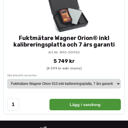
Fuktmätare Wagner Orion® inkl
kalibreringsplatta och 7 års garanti
Art.Nr: 890-00950
5 749 kr
(4 599 kr exkl. moms)
Välj bland 5 varianter:
Lägg i varukorg