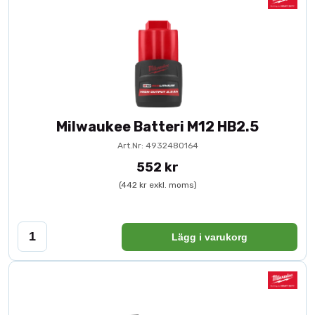
Milwaukee Batteri M12 HB2.5
Art.Nr: 4932480164
552 kr
(442 kr exkl. moms)
Lägg i varukorg