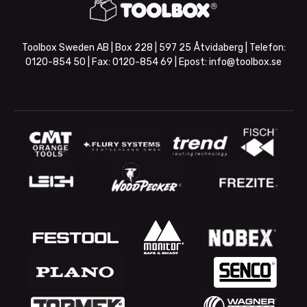
Toolbox Sweden AB | Box 228 | 597 25 Åtvidaberg | Telefon:
0120-854 50
| Fax:
0120-854 69
| Epost:
info@toolbox.se