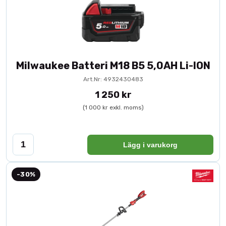
Milwaukee Batteri M18 B5 5,0AH Li-ION
Art.Nr: 4932430483
1 250 kr
(1 000 kr exkl. moms)
Lägg i varukorg
-30%