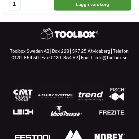
Lägg i varukorg
Toolbox Sweden AB | Box 228 | 597 25 Åtvidaberg | Telefon:
0120-854 50
| Fax:
0120-854 69
| Epost:
info@toolbox.se