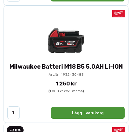
Milwaukee Batteri M18 B5 5,0AH Li-ION
Art.Nr: 4932430483
1 250 kr
(1 000 kr exkl. moms)
Lägg i varukorg
-30%