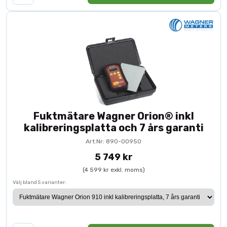
Fuktmätare Wagner Orion® inkl
kalibreringsplatta och 7 års garanti
Art.Nr: 890-00950
5 749 kr
(4 599 kr exkl. moms)
Välj bland 5 varianter: