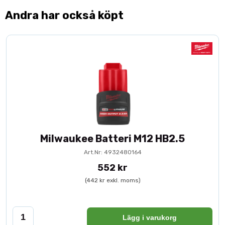
Andra har också köpt
Milwaukee Batteri M12 HB2.5
Art.Nr: 4932480164
552 kr
(442 kr exkl. moms)
Lägg i varukorg