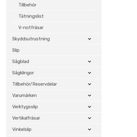
Tillbehör
Tätningslist
V-notfräsar
Skyddsutrustning
Slip
Sågblad
Sågklingor
Tillbehör/Reservdelar
Varumärken
Verktygsslip
Vertikalfräsar
Vinkelslip