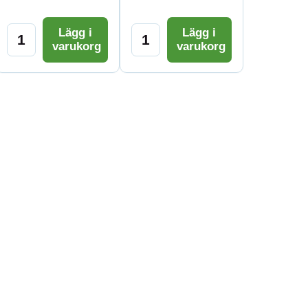
Lägg i
Lägg i
varukorg
varukorg