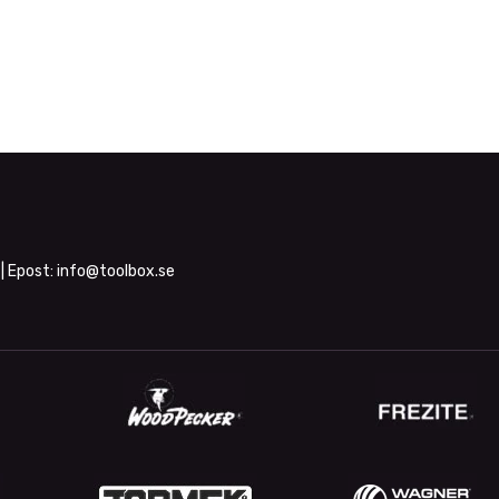
| Epost:
info@toolbox.se