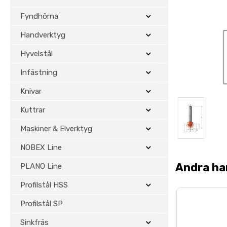
Fyndhörna
Handverktyg
Hyvelstål
Infästning
Knivar
Kuttrar
Maskiner & Elverktyg
NOBEX Line
Andra ha
PLANO Line
Profilstål HSS
Profilstål SP
Sinkfräs