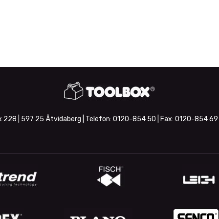
 228 | 597 25 Åtvidaberg | Telefon:
0120-854 50
| Fax:
0120-854 69