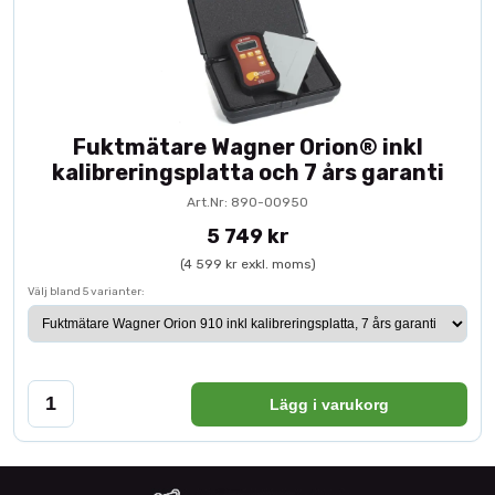
Fuktmätare Wagner Orion® inkl
kalibreringsplatta och 7 års garanti
Art.Nr: 890-00950
5 749 kr
(4 599 kr exkl. moms)
Välj bland 5 varianter:
Lägg i varukorg