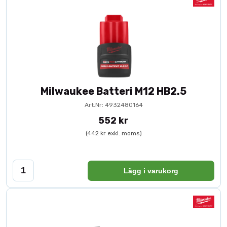
Milwaukee Batteri M12 HB2.5
Art.Nr: 4932480164
552 kr
(442 kr exkl. moms)
Lägg i varukorg