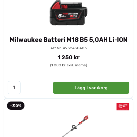
Milwaukee Batteri M18 B5 5,0AH Li-ION
Art.Nr: 4932430483
1 250 kr
(1 000 kr exkl. moms)
Lägg i varukorg
-30%