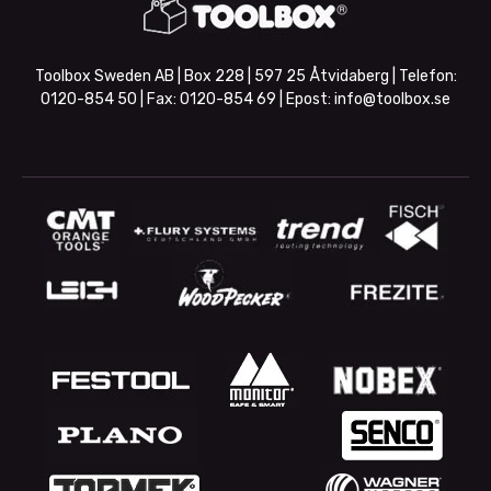
Toolbox Sweden AB | Box 228 | 597 25 Åtvidaberg | Telefon:
0120-854 50
| Fax:
0120-854 69
| Epost:
info@toolbox.se