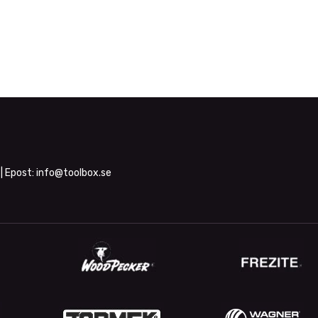
| Epost:
info@toolbox.se