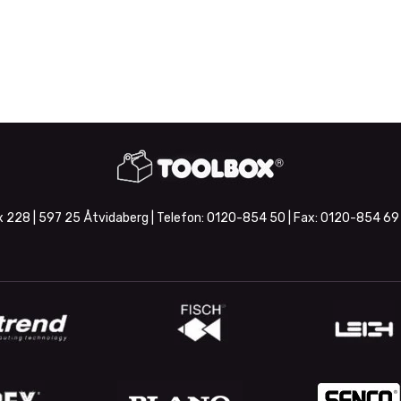
 228 | 597 25 Åtvidaberg | Telefon:
0120-854 50
| Fax:
0120-854 69