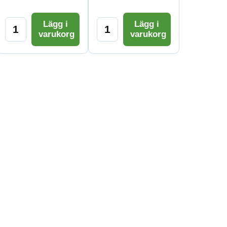
Lägg i
Lägg i
varukorg
varukorg