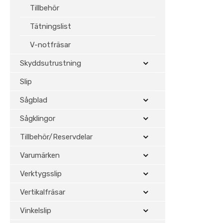
Tillbehör
Tätningslist
V-notfräsar
Skyddsutrustning
Slip
Sågblad
Sågklingor
Tillbehör/Reservdelar
Varumärken
Verktygsslip
Vertikalfräsar
Vinkelslip