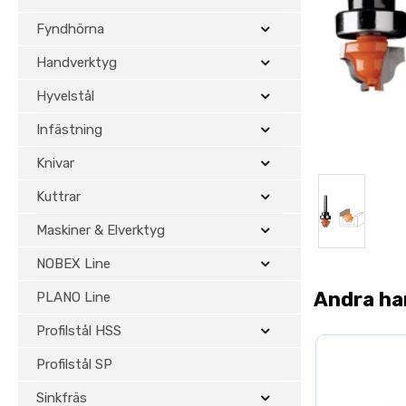
Fyndhörna
Handverktyg
Hyvelstål
Infästning
Knivar
Kuttrar
Maskiner & Elverktyg
NOBEX Line
Andra ha
PLANO Line
Profilstål HSS
Profilstål SP
Sinkfräs