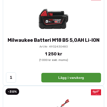
Milwaukee Batteri M18 B5 5,0AH Li-ION
Art.Nr: 4932430483
1 250 kr
(1 000 kr exkl. moms)
Lägg i varukorg
-30%