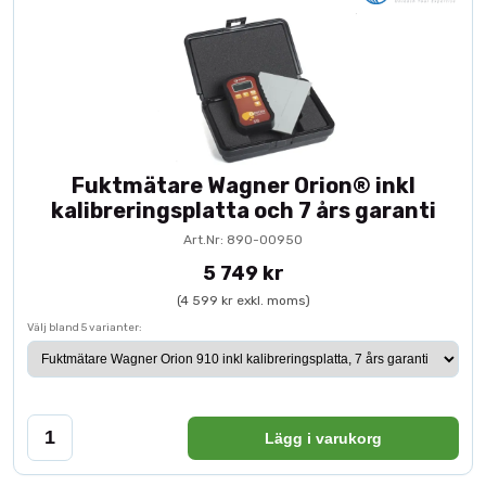
Fuktmätare Wagner Orion® inkl
kalibreringsplatta och 7 års garanti
Art.Nr: 890-00950
5 749 kr
(4 599 kr exkl. moms)
Välj bland 5 varianter:
Lägg i varukorg