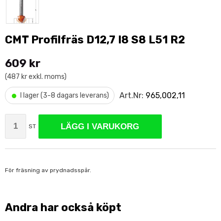
CMT Profilfräs D12,7 I8 S8 L51 R2
609 kr
(487 kr exkl. moms)
•
Art.Nr:
965,002,11
I lager (3-8 dagars leverans)
LÄGG I VARUKORG
ST
För fräsning av prydnadsspår.
Andra har också köpt