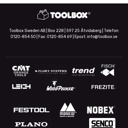
Toolbox Sweden AB | Box 228 | 597 25 Åtvidaberg | Telefon:
0120-854 50
| Fax:
0120-854 69
| Epost:
info@toolbox.se