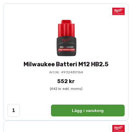
Milwaukee Batteri M12 HB2.5
Art.Nr: 4932480164
552 kr
(442 kr exkl. moms)
Lägg i varukorg