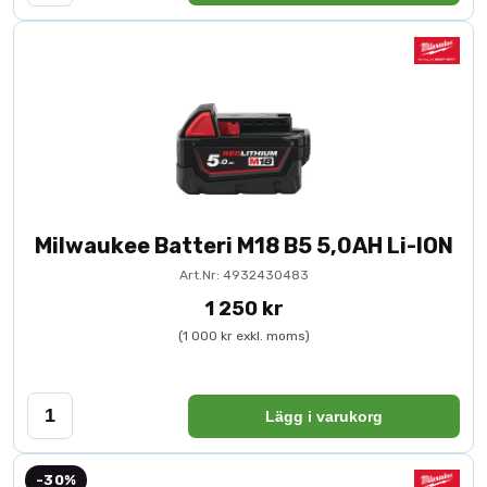
Milwaukee Batteri M18 B5 5,0AH Li-ION
Art.Nr: 4932430483
1 250 kr
(1 000 kr exkl. moms)
Lägg i varukorg
-30%