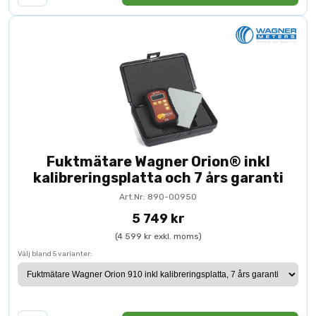
Fuktmätare Wagner Orion® inkl
kalibreringsplatta och 7 års garanti
Art.Nr: 890-00950
5 749 kr
(4 599 kr exkl. moms)
Välj bland 5 varianter: