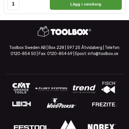
Lägg i varukorg
Toolbox Sweden AB | Box 228 | 597 25 Åtvidaberg | Telefon:
0120-854 50
| Fax:
0120-854 69
| Epost:
info@toolbox.se