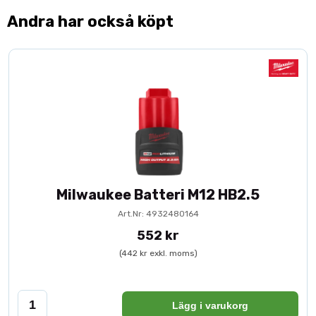
Andra har också köpt
Milwaukee Batteri M12 HB2.5
Art.Nr: 4932480164
552 kr
(442 kr exkl. moms)
Lägg i varukorg