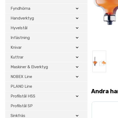
Fyndhörna
Handverktyg
Hyvelstål
Infästning
Knivar
Kuttrar
Maskiner & Elverktyg
NOBEX Line
PLANO Line
Andra ha
Profilstål HSS
Profilstål SP
Sinkfräs