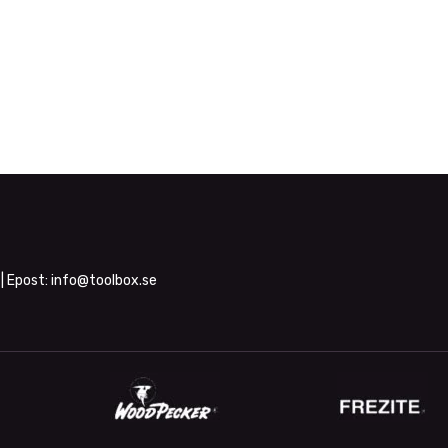
| Epost:
info@toolbox.se