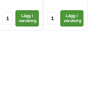
Lägg i
Lägg i
varukorg
varukorg