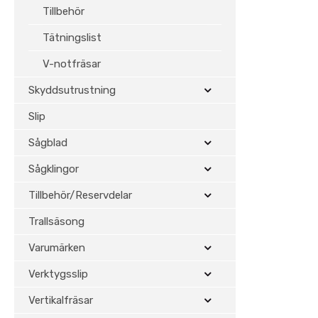
Tillbehör
Tätningslist
V-notfräsar
Skyddsutrustning
Slip
Sågblad
Sågklingor
Tillbehör/Reservdelar
Trallsäsong
Varumärken
Verktygsslip
Vertikalfräsar