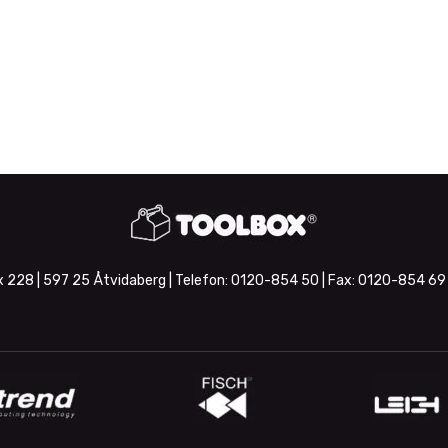
 228 | 597 25 Åtvidaberg | Telefon:
0120-854 50
| Fax:
0120-854 69