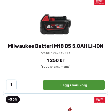
Milwaukee Batteri M18 B5 5,0AH Li-ION
Art.Nr: 4932430483
1 250 kr
(1 000 kr exkl. moms)
Lägg i varukorg
-30%