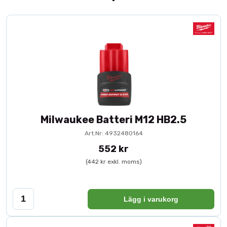
Milwaukee Batteri M12 HB2.5
Art.Nr: 4932480164
552 kr
(442 kr exkl. moms)
Lägg i varukorg