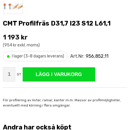
CMT Profilfräs D31,7 I23 S12 L61,1
1 193 kr
(954 kr exkl. moms)
•
Art.Nr:
956,852,11
I lager (3-8 dagars leverans)
LÄGG I VARUKORG
ST
För profilering av lister, ramar, kanter m.m. Massor av profilmöjligheter,
eventuellt med körning i flera omgångar.
Andra har också köpt