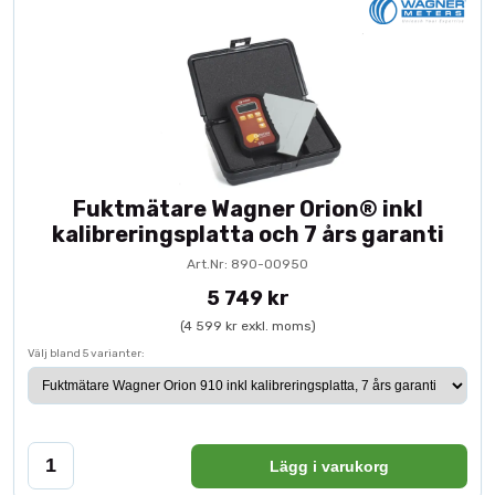
Fuktmätare Wagner Orion® inkl
kalibreringsplatta och 7 års garanti
Art.Nr: 890-00950
5 749 kr
(4 599 kr exkl. moms)
Välj bland 5 varianter:
Lägg i varukorg