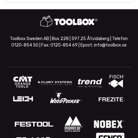
Toolbox Sweden AB | Box 228 | 597 25 Åtvidaberg | Telefon:
0120-854 50
| Fax:
0120-854 69
| Epost:
info@toolbox.se