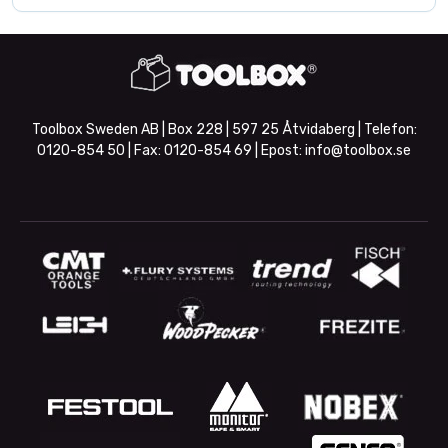
Toolbox Sweden AB | Box 228 | 597 25 Åtvidaberg | Telefon:
0120-854 50
| Fax:
0120-854 69
| Epost:
info@toolbox.se