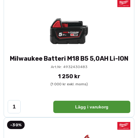
Milwaukee Batteri M18 B5 5,0AH Li-ION
Art.Nr: 4932430483
1 250 kr
(1 000 kr exkl. moms)
Lägg i varukorg
-30%