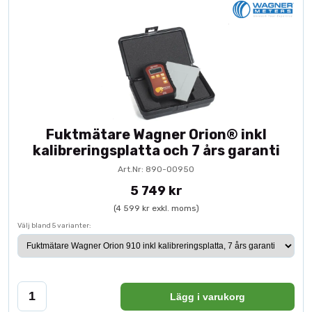
Fuktmätare Wagner Orion® inkl
kalibreringsplatta och 7 års garanti
Art.Nr: 890-00950
5 749 kr
(4 599 kr exkl. moms)
Välj bland 5 varianter:
Lägg i varukorg