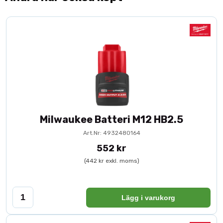
Milwaukee Batteri M12 HB2.5
Art.Nr: 4932480164
552 kr
(442 kr exkl. moms)
Lägg i varukorg