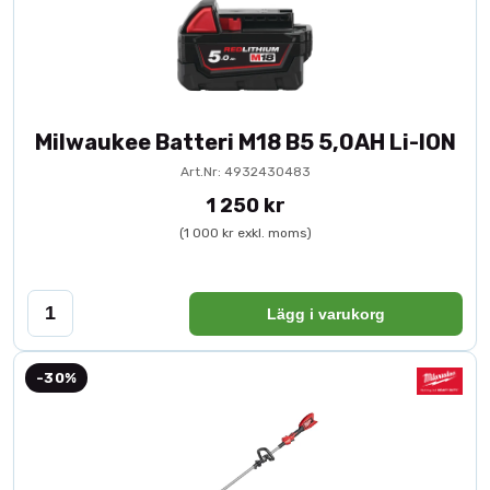
Milwaukee Batteri M18 B5 5,0AH Li-ION
Art.Nr: 4932430483
1 250 kr
(1 000 kr exkl. moms)
Lägg i varukorg
-30%