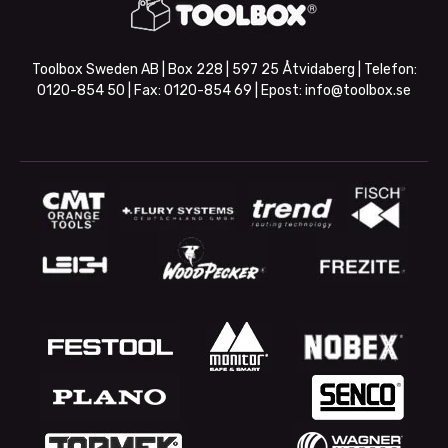
Toolbox Sweden AB | Box 228 | 597 25 Åtvidaberg | Telefon:
0120-854 50
| Fax:
0120-854 69
| Epost:
info@toolbox.se