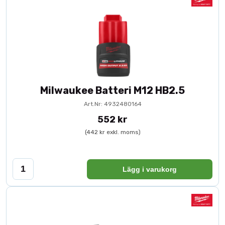
Milwaukee Batteri M12 HB2.5
Art.Nr: 4932480164
552 kr
(442 kr exkl. moms)
Lägg i varukorg