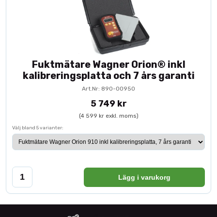
Fuktmätare Wagner Orion® inkl
kalibreringsplatta och 7 års garanti
Art.Nr: 890-00950
5 749 kr
(4 599 kr exkl. moms)
Välj bland 5 varianter:
Lägg i varukorg