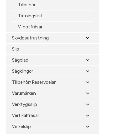
Tillbehör
Tätningslist
V-notfräsar
Skyddsutrustning
Slip
Sågblad
Sågklingor
Tillbehör/Reservdelar
Varumärken
Verktygsslip
Vertikalfräsar
Vinkelslip