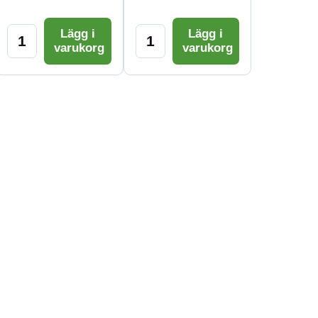
Lägg i
Lägg i
varukorg
varukorg