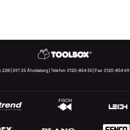
 228 | 597 25 Åtvidaberg | Telefon:
0120-854 50
| Fax:
0120-854 69