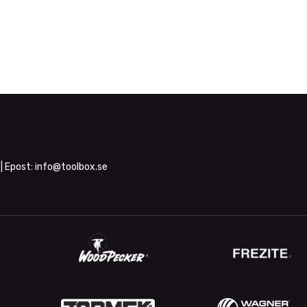
| Epost:
info@toolbox.se