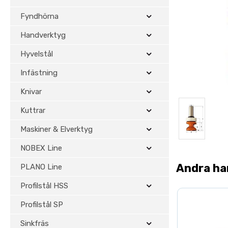
Fyndhörna
Handverktyg
Hyvelstål
Infästning
Knivar
Kuttrar
Maskiner & Elverktyg
NOBEX Line
Andra ha
PLANO Line
Profilstål HSS
Profilstål SP
Sinkfräs